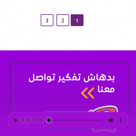
3
2
1
بدهاش تفكير تواصل
معنا
تواصل معنا
الآن