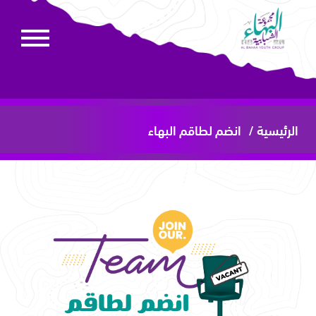
الرئيسية /
انضم لطاقم البهاء