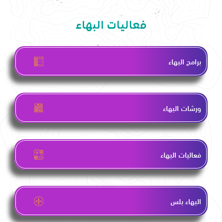
فعاليات البهاء
برامج البهاء
ورشات البهاء
فعاليات البهاء
البهاء بلس