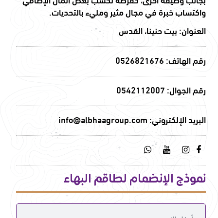
واكتساب خبرة في مجال مثير ومليء بالتحديات.
العنوان: بيت حنينا، القدس
رقم الهاتف: 0526821676
رقم الجوال: 0542112007
البريد الإلكتروني: info@albhaagroup.com
نموذج الإنضمام لطاقم البهاء