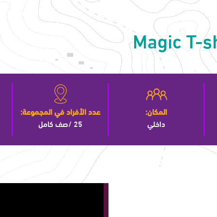
Magic T-sh
المكان:
عدد الأفراد في المجموعة:
داخلي
25 /صف كامل