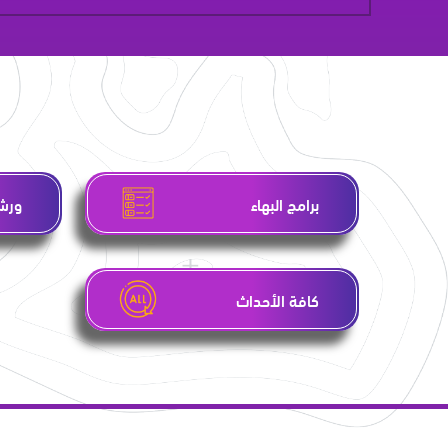
برامج البهاء
ورشا
كافة الأحداث