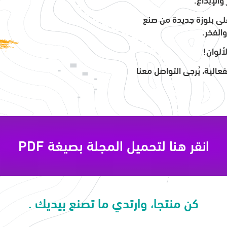
لى بلوزة جديدة من صنع
الفخر.
ألوان!
الية، يُرجى التواصل معنا
انقر هنا لتحميل المجلة بصيغة PDF
كن منتجا، وارتدي ما تصنع بيديك .