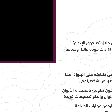
خلال "صندوق الإبداع".
fa
ذات جودة عالية وصديقة
ي طباعته على البلوزة، مما
 يعبر عن شخصيتهم.
ون بتلوينه باستخدام الألوان
ألوان وإبداع تصميمات فريدة.
ركون مهارات الطباعة
والإبداع.