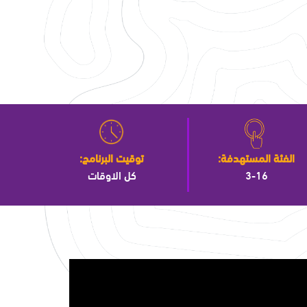
الفئة المستهدفة:
توقيت البرنامج:
3-16
كل الاوقات