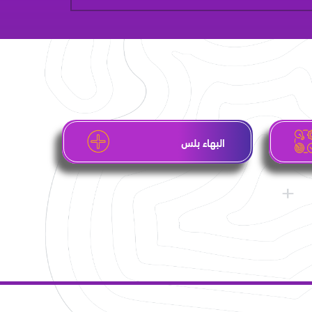
البهاء بلس