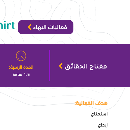
irt
فعاليات البهاء
المدة الزمنية:
مفتاح الحقائق
1.5 ساعة
هدف الفعالية:
استمتاع
إبداع