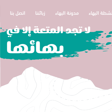
نشطة البهاء
مدونة البهاء
زبائننا
اتصل بنا
لا تجد المتعة إلا في
بهائها