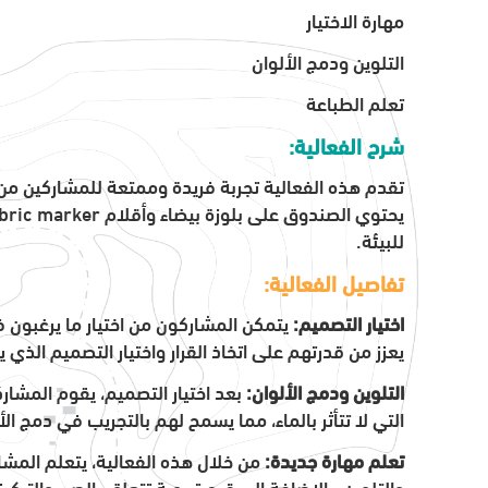
مهارة الاختيار
التلوين ودمج الألوان
تعلم الطباعة
شرح الفعالية:
تقدم هذه الفعالية تجربة فريدة وممتعة للمشاركين من 
يحتوي الصندوق على بلوزة بيضاء وأقلام
bric marker
للبيئة.
تفاصيل الفعالية:
اختيار التصميم:
يتمكن المشاركون من اختيار ما يرغبون ف
يعزز من قدرتهم على اتخاذ القرار واختيار التصميم الذي
التلوين ودمج الألوان:
بعد اختيار التصميم، يقوم المشارك
التي لا تتأثر بالماء، مما يسمح لهم بالتجريب في دمج ال
تعلم مهارة جديدة:
من خلال هذه الفعالية، يتعلم المشا
والتلوين، بالإضافة إلى قيم تربوية تتعلق بالصبر والتركيز 