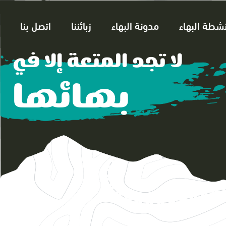
نشطة البهاء
مدونة البهاء
زبائننا
اتصل بنا
لا تجد المتعة إلا في
بهائها