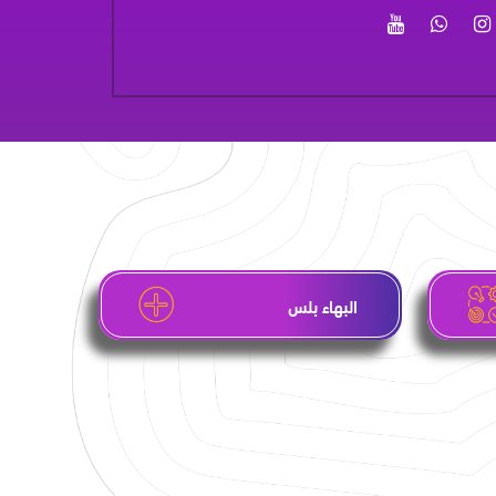
البهاء بلس