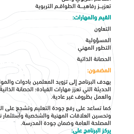
تعزيــــز رفاهيـــــة الطواقــم التربوية
القيم والمهارات:
التعاون
المسؤولية
التطور المهني
الحصانة الذاتية
المضمـون:
يهدف البرنامج إلى تزويد المعلمين بادوات والموا
الحديثة التي تعزز مهارات القيادة؛ الحصانة الذاتية
والعمل بظروف غير عادية.
كما تساعد على رفع جودة التعليم وتشجع على الم
وتحسين العلاقات المهنية والشخصية واستثمار ن
المصلحة العامة وضمان جودة المدرسة.
يركز البرنامج على: