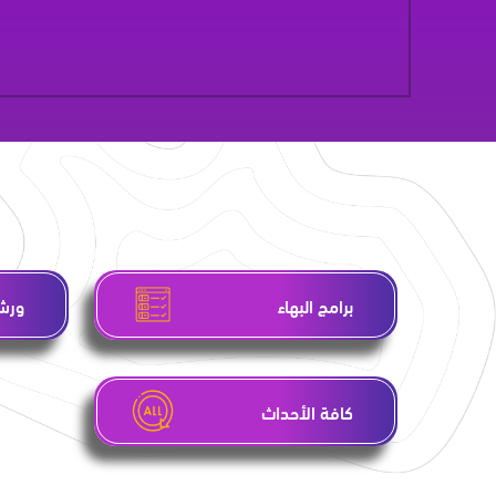
برامج البهاء
ورشا
كافة الأحداث