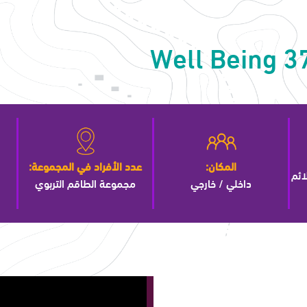
Well Being 3
المكان:
عدد الأفراد في المجموعة:
ائم
داخلي / خارجي
مجموعة الطاقم التربوي