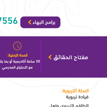
7556
برامج البهاء
المدة الزمنية:
مفتاح الحقائق
30 ساعة أكاديمية أو بما يتل
مع الاحتياج المدرسي
السلة التربوية:
قيادة تربوية
الطاقم التربوي واهل