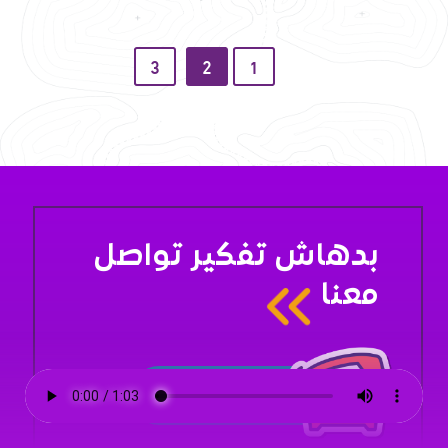
3
2
1
بدهاش تفكير تواصل
معنا
تواصل معنا
الآن