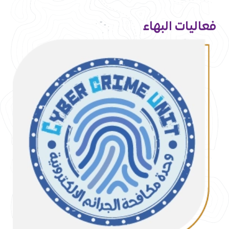
فعاليات البهاء