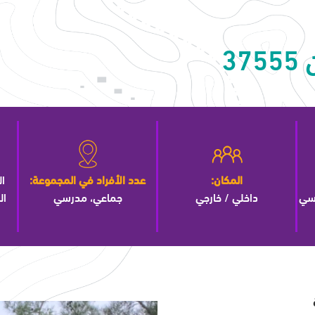
37
المكان:
عدد الأفراد في المجموعة:
ا
رسي
داخلي / خارجي
جماعي، مدرسي
ال