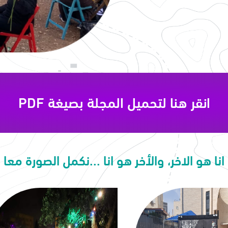
انقر هنا لتحميل المجلة بصيغة PDF
انا هو الاخر، والأخر هو انا ...نكمل الصورة معا