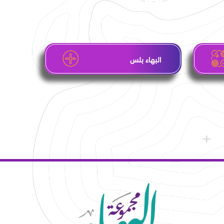
البهاء بلس