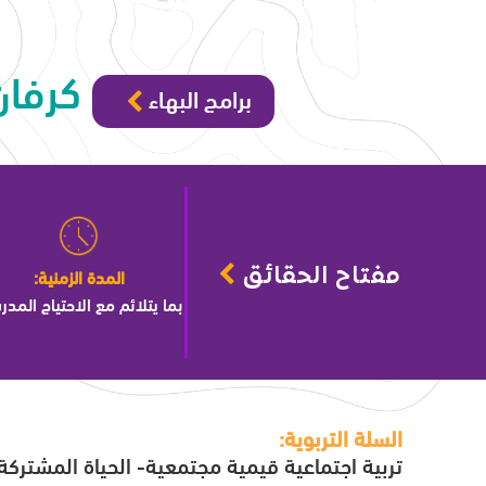
كرفان 555
برامج البهاء
المدة الزمنية:
مفتاح الحقائق
بما يتلائم مع الاحتياج المد
السلة التربوية:
تربية اجتماعية قيمية مجتمعية- الحياة المشتركة