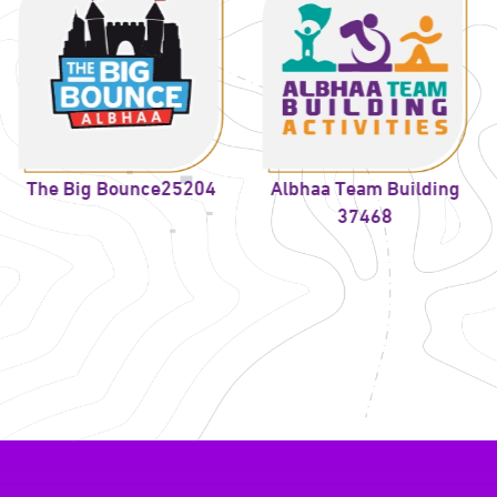
g Bounce25204
Albhaa Team Building
37468