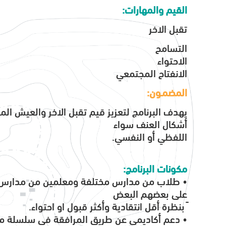
القيم والمهارات:
تقبل الاخر
التسامح
الاحتواء
الانفتاح المجتمعي
المضمـون:
يهدف البرنامج لتعزيز قيم تقبل الاخر والعيش ا
أشكال العنف سواء
اللفظي أو النفسي.
مكونات البرنامج:
• طلاب من مدارس مختلفة ومعلمين من مدارس م
على بعضهم البعض
ً بنظرة أقل انتقادية وأكثر قبول او احتواء.
• دعم أكاديمي عن طريق المرافقة في سلسلة من 