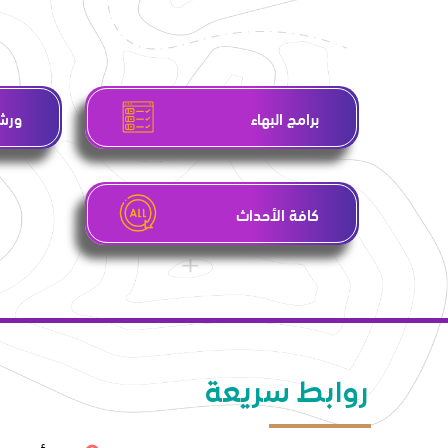
برامج البهاء
ورشا
كافة الأحداث
روابط سريعة