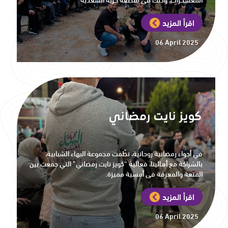
اقرأ المزيد
06 April 2025
كويز نايت رمضاني
في أجواء رمضانية روحانية، نظّمت مجموعة البهاء الشبابية،
بالشراكة مع أهالينا، فعالية “كويز نايت رمضاني” التي جمعت بين
المتعة والمعرفة في أمسية مميزة.
اقرأ المزيد
06 April 2025