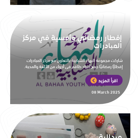
إفطار رمضاني وأمسية في مركز
المبادرات
شاركت مجموعة البهاء الشبابية بالتعاون مع مركز المبادرات
إفطارًا رمضانيًا جمع أفراد طاقم في أجواء من الألفة والمحبة.
اقرأ المزيد
08 March 2025
ميدالية