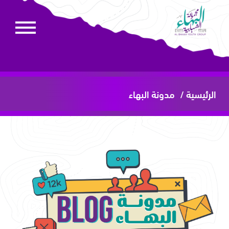
الرئيسية /
مدونة البهاء