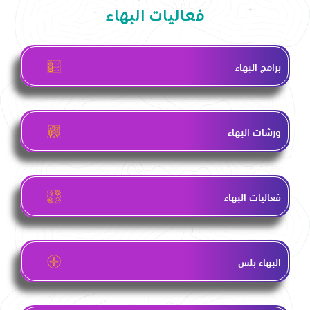
فعاليات البهاء
برامج البهاء
ورشات البهاء
فعاليات البهاء
البهاء بلس