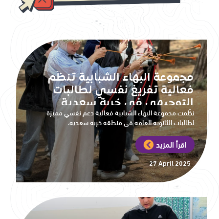
مجموعة البهاء الشبابية تنظّم
فعالية تفريغ نفسي لطالبات
التوجيهي في خربة سعدية
نظّمت مجموعة البهاء الشبابية فعالية دعم نفسي مميزة
لطالبات الثانوية العامة في منطقة خربة سعدية،
اقرأ المزيد
27 April 2025