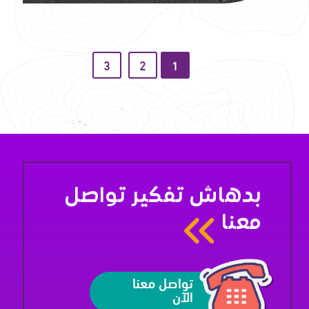
3
2
1
بدهاش تفكير تواصل
معنا
تواصل معنا
الآن