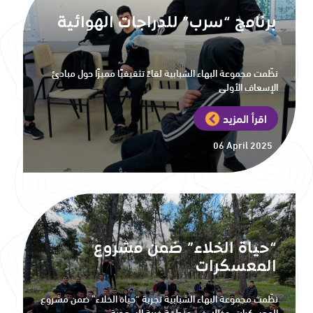
برنامج “سرب” للدراجات الهوائية
نظّمت مجموعة البهاء الشبابية لقاءً تثقيفيًا مميزًا حول مبادئ
الإسعاف الأولي
اقرأ المزيد
06 April 2025
“حياة الخلاء” ضمن مشروع
المعسكرات
نظّمت مجموعة البهاء الشبابية تجربة “حياة الخلاء” ضمن مشروع
المعسكرات، وذلك في منطقة خربة السعدية