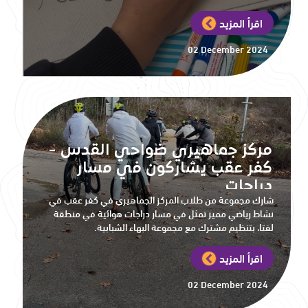
اقرأ المزيد
02 December 2024
مركز جماهيري ضواحي القدس -
كفر عقب يشاركون في مسار
دراجات
شارك مجموعة من طلاب المركز الجماهيري في كفر عقب في
نشاط رياضي مميز تمثل في مسار دراجات هوائية في منطقة
لفتا، بتنظيم مشترك مع مجموعة البهاء الشبابية.
اقرأ المزيد
02 December 2024