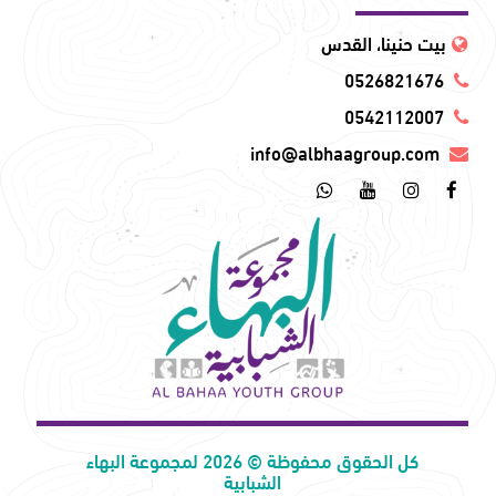
بيت حنينا، القدس
0526821676
0542112007
info@albhaagroup.com
كل الحقوق محفوظة © 2026 لمجموعة البهاء
الشبابية