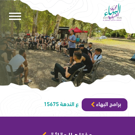
برامج البهاء
ع الندهة 15675