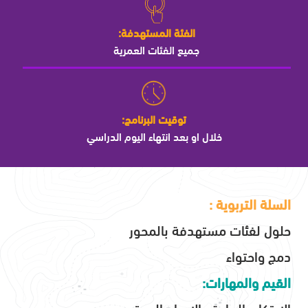
الفئة المستهدفة:
جميع الفئات العمرية
توقيت البرنامج:
خلال او بعد انتهاء اليوم الدراسي
السلة التربوية :
حلول لفئات مستهدفة بالمحور
دمج واحتواء
القيم والمهارات:
الابتكار- الريادة والابداع المجتمعي