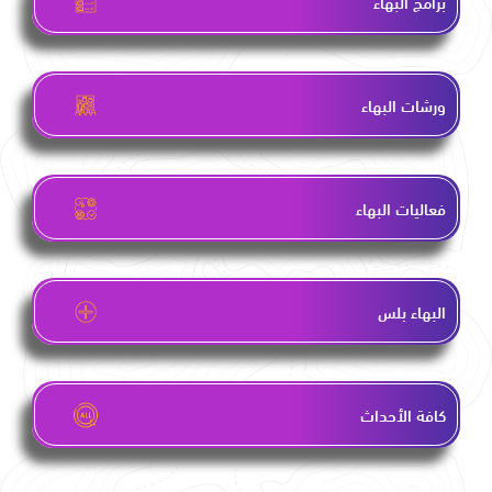
برامج البهاء
ورشات البهاء
فعاليات البهاء
البهاء بلس
كافة الأحداث