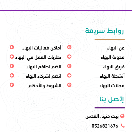
روابط سريعة
عن البهاء
أماكن فعاليات البهاء
مدونة البهاء
نظريات العمل في البهاء
فريق البهاء
انضم لطاقم البهاء
أنشطة البهاء
انضم لشركاء البهاء
مجلات البهاء
الشروط والأحكام
إتصل بنا
بيت حنينا، القدس
0526821676