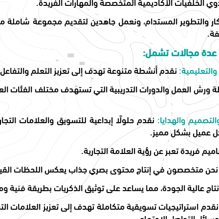
وي الخلفيات الأكاديمية المتخصصة والمهارات الفريدة.
كار والتطوير المستدام، ونعمل جاهدين لتقديم مجموعة شاملة من
ة.
ر عدة مجالات تشمل:
والتعليمية:
نقدم أنشطة متنوعة تهدف إلى تعزيز التعلم والتفاعل 
ورش العمل والدورات التدريبية التي تستهدف مختلف الفئات الع
التصميم والهدايا:
نقدم حلولًا إبداعية للتسويق والعلامات التجار
 عميل بشكل مميز.
ميم فريدة تعبر عن رؤية العلامة التجارية.
حن متخصصون في إنتاج محتوى بصري جذاب يعكس اللحظات القيمة
تاج عالية الجودة، مما يساعد على توثيق الذكريات بطريقة فنية وم
نقدم استراتيجيات تسويقية متكاملة تهدف إلى تعزيز العلامات التج
سائل التواصل الاجتماعي.