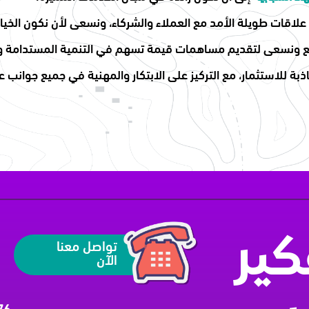
 علاقات طويلة الأمد مع العملاء والشركاء، ونسعى لأن نكون الخ
 ونسعى لتقديم مساهمات قيمة تسهم في التنمية المستدامة وتع
اذبة للاستثمار، مع التركيز على الابتكار والمهنية في جميع جوانب ع
تواصل معنا
ير
الآن
76