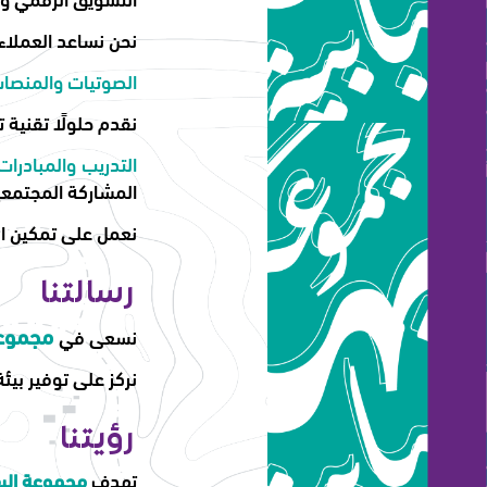
نحن نساعد العملا
الصوتيات والمنصا
نقدم حلولًا تقنية 
التدريب والمبادرات 
المشاركة المجتمعي
نعمل على تمكين ال
رسالتنا
مجموعة 
نسعى في
نركز على توفير بيئ
رؤيتنا
تهدف
مجموعة البه