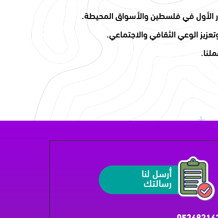
يار الأول في فلسطين والأسواق المحيطة.
زيز الوعي الثقافي والاجتماعي.
ملنا.
أرسل لنا
رسالتك
05268216