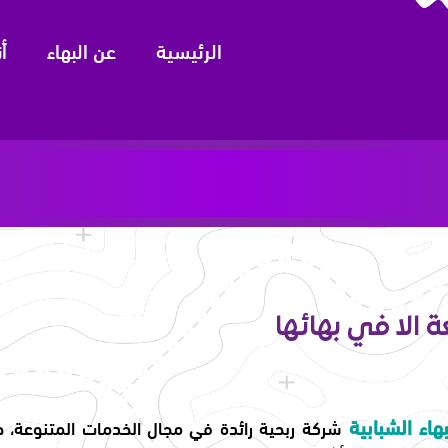
الرئيسية
عن البهاء
أ
ة الا في بهائها
اء الشبابية