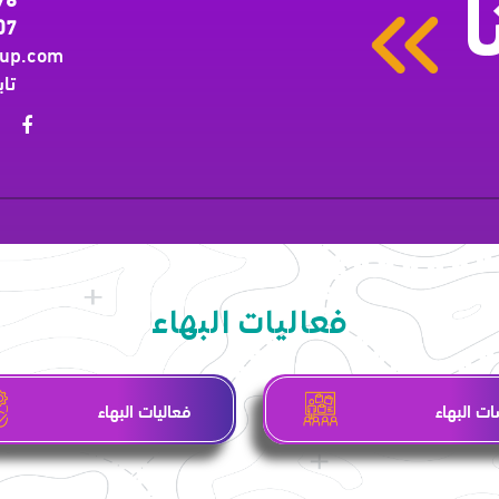
ا
07
oup.com
تاب
فعاليات البهاء
ت البهاء
فعاليات البهاء