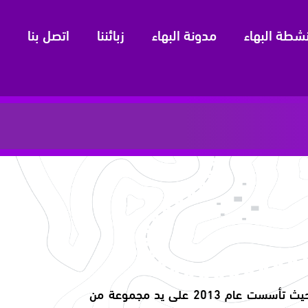
نشطة البهاء
مدونة البهاء
زبائننا
اتصل بنا
شركة ربحية رائدة في مجال الخدمات المتنوعة، حيث تأسست عام 2013 على يد مجموعة من