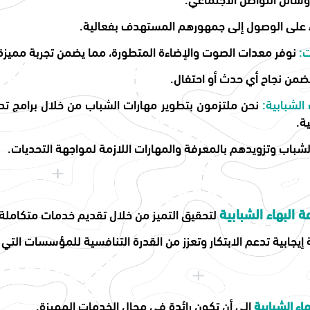
ء على الوصول إلى جمهورهم المستهدف بفعالية.
ت:
نوفر معدات الصوت والإضاءة المتطورة، مما يضمن تجربة مميزة 
تضمن نجاح أي حدث أو احتفال.
الشبابية:
نحن ملتزمون بتطوير مهارات الشباب من خلال برامج تدري
ة.
شباب وتزويدهم بالمعرفة والمهارات اللازمة لمواجهة التحديات.
البهاء الشبابية
لتحقيق التميز من خلال تقديم خدمات متكاملة ت
ة إيجابية تدعم الابتكار وتعزز من القدرة التنافسية للمؤسسات التي
اء الشبابية
إلى أن تكون رائدة في مجال الخدمات المميزة.