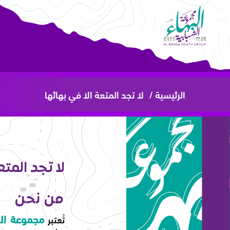
الرئيسية /
لا تجد المتعة الا في بهائها
لا تجد المتع
من نحن
مجموعة البه
تُعتبر