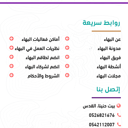
روابط سريعة
عن البهاء
أماكن فعاليات البهاء
مدونة البهاء
نظريات العمل في البهاء
فريق البهاء
انضم لطاقم البهاء
أنشطة البهاء
انضم لشركاء البهاء
مجلات البهاء
الشروط والأحكام
إتصل بنا
بيت حنينا، القدس
0526821676
0542112007