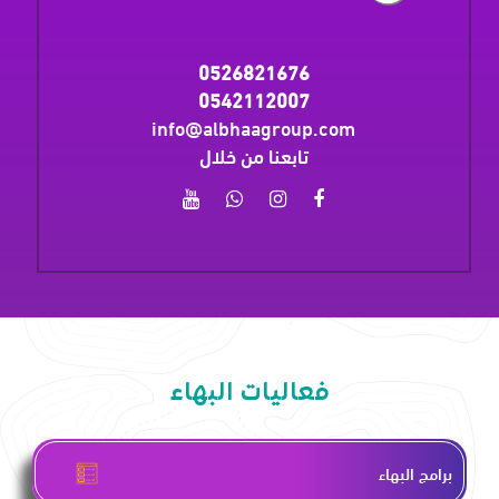
0526821676
0542112007
info@albhaagroup.com
تابعنا من خلال
فعاليات البهاء
برامج البهاء