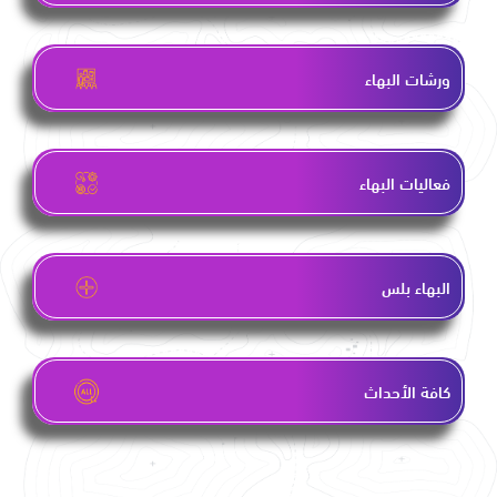
ورشات البهاء
فعاليات البهاء
البهاء بلس
كافة الأحداث