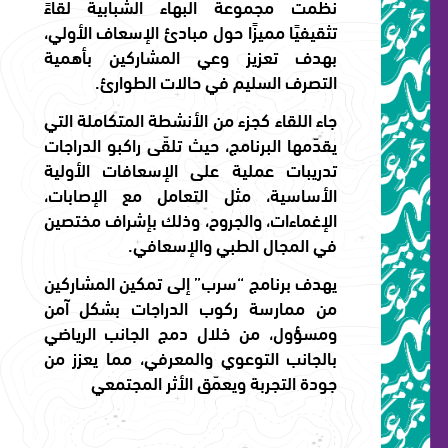
نظّمت مجموعة البهاء الشبابية لقاءً
تثقيفيًا مميزًا حول مبادئ الإسعاف الأولي،
بهدف تعزيز وعي المشاركين بأهمية
التصرف السليم في حالات الطوارئ.
جاء اللقاء كجزء من الأنشطة المتكاملة التي
يقدّمها البرنامج، حيث تلقّى راكبو الدراجات
تدريبات عملية على الإسعافات الأولية
الأساسية، مثل التعامل مع الإصابات،
الإغماءات، والجروح، وذلك بإشراف مختصين
في المجال الطبي والإسعافي.
يهدف برنامج “سرب” إلى تمكين المشاركين
من ممارسة ركوب الدراجات بشكل آمن
ومسؤول، من خلال دمج الجانب الرياضي
بالجانب التوعوي والمعرفي، مما يعزز من
جودة التجربة ويعمّق الأثر المجتمعي