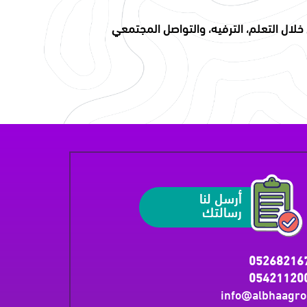
لال التعلم، الترفيه، والتواصل المجتمعي
أرسل لنا
رسالتك
05268216
05421120
info@albhaagr