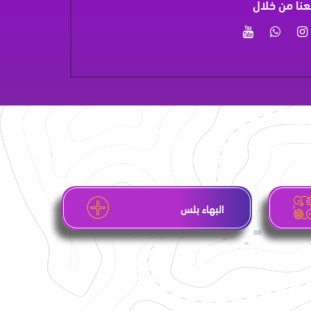
عنا من خلال
البهاء بلس