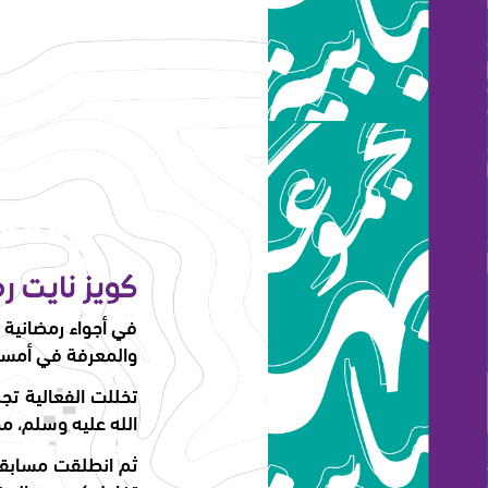
كويز نايت 
في أجواء رمضانية ر
والمعرفة في أمسي
الله عليه وسلم، مما
ثم انطلقت مسابقة 