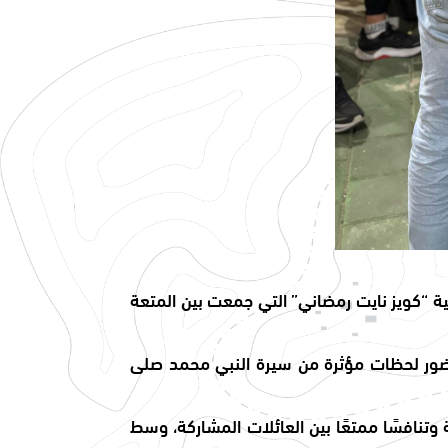
لية “كويز نايت رمضاني” التي جمعت بين المتعة
خدام تقنية الواقع الافتراضي (VR)، حيث عاش الحضور لحظات مؤثرة من سيرة النبي محمد صلى
وتنافسًا ممتعًا بين العائلات المشاركة، وسط