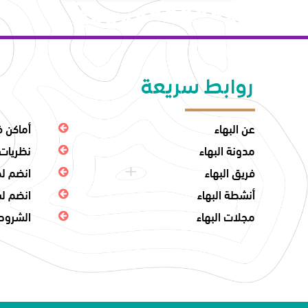
روابط سريعة
عن البهاء
أماكن ف
مدونة البهاء
نظريات 
فريق البهاء
انضم لط
أنشطة البهاء
انضم لش
مجلات البهاء
الشروط 