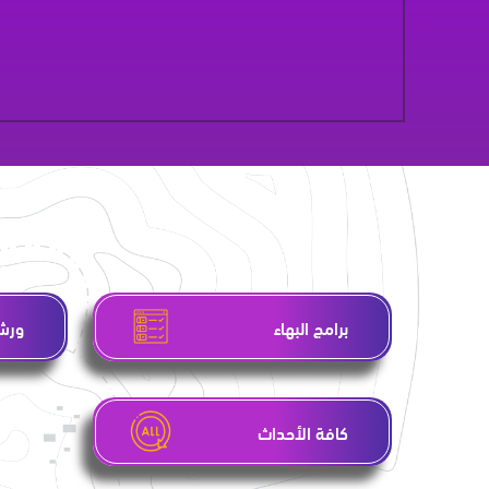
برامج البهاء
ورشا
كافة الأحداث